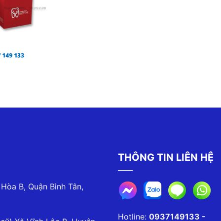
THÔNG TIN LIÊN HỆ
 Hòa B, Quận Bình Tân,
Hotline:
0937149133 -