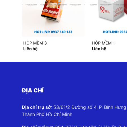
HỘP MỀM 3
HỘP MỀM 1
Liên hệ
Liên hệ
ĐỊA CHỈ
Địa chỉ trụ sở
: 53/61/2 Đường số 4, P. Bình Hưng
Thành Phố Hồ Chí Minh