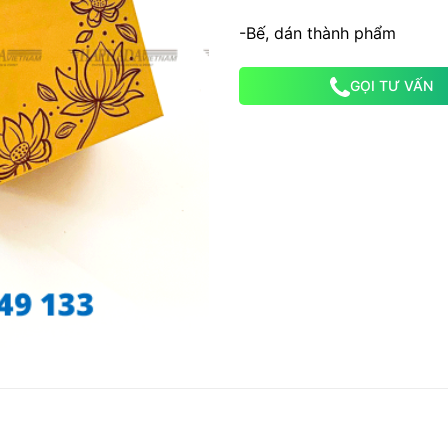
-Bế, dán thành phẩm
GỌI TƯ VẤN