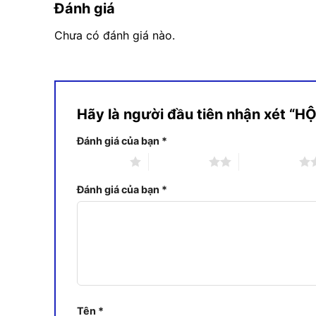
Đánh giá
Chưa có đánh giá nào.
Hãy là người đầu tiên nhận xét “
Đánh giá của bạn
*
1 trên 5 sao
2 trên 5 sao
3 trên 5 sao
Đánh giá của bạn
*
Tên
*