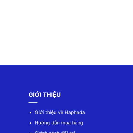
GIỚI THIỆU
Giới thiệu về Haphada
Hướng dẫn mua hàng
Chính sách đổi trả