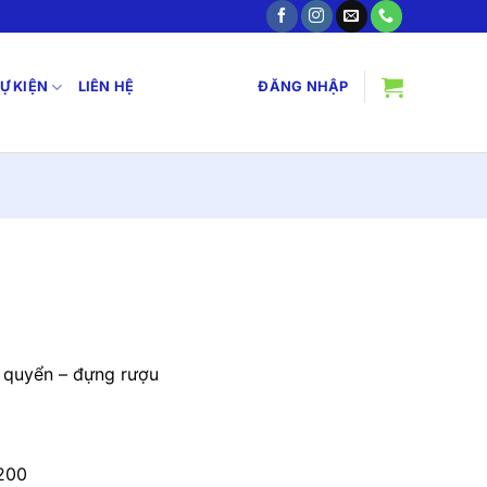
SỰ KIỆN
LIÊN HỆ
ĐĂNG NHẬP
 quyển – đựng rượu
1200