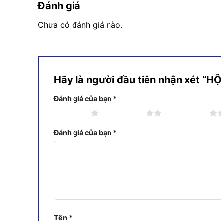
Đánh giá
Chưa có đánh giá nào.
Hãy là người đầu tiên nhận xét “
Đánh giá của bạn
*
1 trên 5 sao
2 trên 5 sao
3 trên 5 sao
Đánh giá của bạn
*
Tên
*