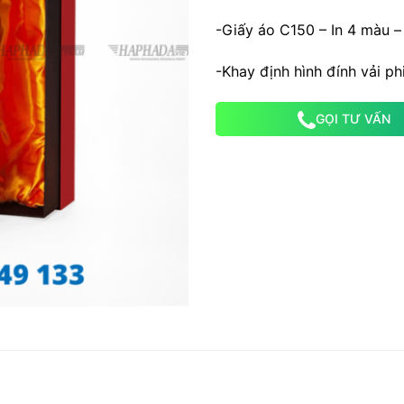
-Giấy áo C150 – In 4 màu 
-Khay định hình đính vải p
GỌI TƯ VẤN