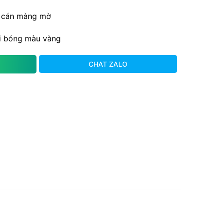
– cán màng mờ
hi bóng màu vàng
CHAT ZALO