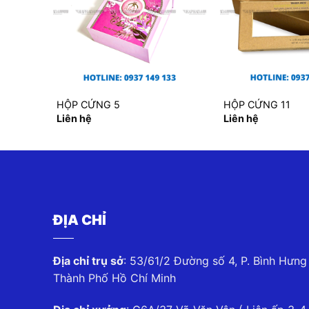
HỘP CỨNG 5
HỘP CỨNG 11
Liên hệ
Liên hệ
ĐỊA CHỈ
Địa chỉ trụ sở
: 53/61/2 Đường số 4, P. Bình Hưng
Thành Phố Hồ Chí Minh