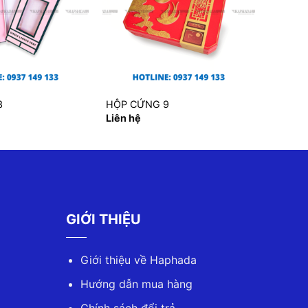
3
HỘP CỨNG 9
Liên hệ
GIỚI THIỆU
Giới thiệu về Haphada
Hướng dẫn mua hàng
Chính sách đổi trả