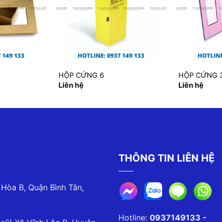
HỘP CỨNG 6
HỘP CỨNG 
Liên hệ
Liên hệ
THÔNG TIN LIÊN HỆ
 Hòa B, Quận Bình Tân,
Hotline:
0937149133 -